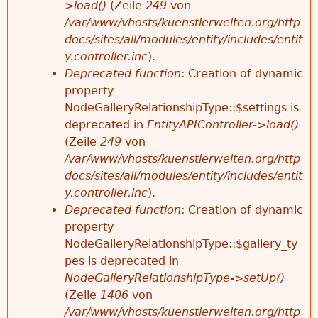
>load()
(Zeile
249
von
/var/www/vhosts/kuenstlerwelten.org/http
docs/sites/all/modules/entity/includes/entit
y.controller.inc
).
Deprecated function
: Creation of dynamic
property
NodeGalleryRelationshipType::$settings is
deprecated in
EntityAPIController->load()
(Zeile
249
von
/var/www/vhosts/kuenstlerwelten.org/http
docs/sites/all/modules/entity/includes/entit
y.controller.inc
).
Deprecated function
: Creation of dynamic
property
NodeGalleryRelationshipType::$gallery_ty
pes is deprecated in
NodeGalleryRelationshipType->setUp()
(Zeile
1406
von
/var/www/vhosts/kuenstlerwelten.org/http